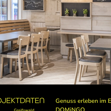
OJEKTDATEN
Genuss erleben im E
DOMiNGO
Greifswald