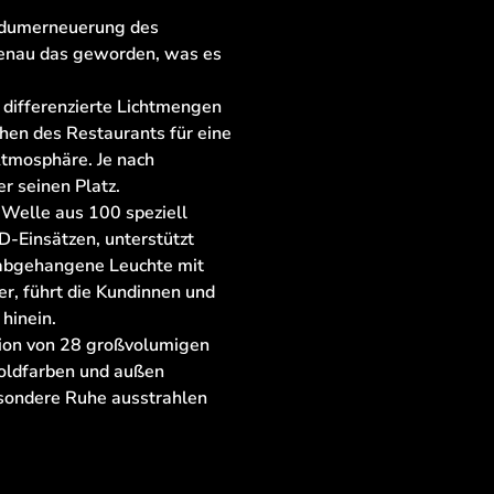
ndumerneuerung des
genau das geworden, was es
 differenzierte Lichtmengen
chen des Restaurants für eine
tmosphäre. Je nach
r seinen Platz.
te Welle aus 100 speziell
D-Einsätzen, unterstützt
 abgehangene Leuchte mit
r, führt die Kundinnen und
 hinein.
lation von 28 großvolumigen
goldfarben und außen
esondere Ruhe ausstrahlen