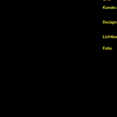
Kunde:
Design
Lichtko
Foto: