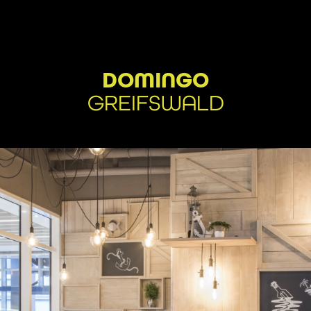
DOMINGO
GREIFSWALD