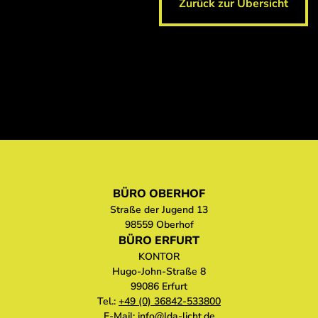
Zurück zur Übersicht
BÜRO OBERHOF
Straße der Jugend 13
98559 Oberhof
BÜRO ERFURT
KONTOR
Hugo-John-Straße 8
99086 Erfurt
Tel.:
+49 (0) 36842-533800
E-Mail:
info@lda-licht.de